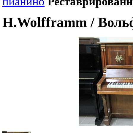
пианино
Реставрирован
H.Wolfframm / Воль