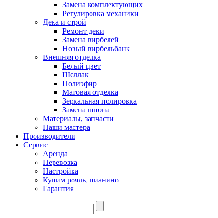
Замена комплектующих
Регулировка механики
Дека и строй
Ремонт деки
Замена вирбелей
Новый вирбельбанк
Внешняя отделка
Белый цвет
Шеллак
Полиэфир
Матовая отделка
Зеркальная полировка
Замена шпона
Материалы, запчасти
Наши мастера
Производители
Сервис
Аренда
Перевозка
Настройка
Купим рояль, пианино
Гарантия