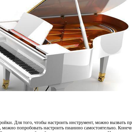
ройки. Для того, чтобы настроить инструмент, можно вызвать п
о, можно попробовать настроить пианино самостоятельно. Конеч