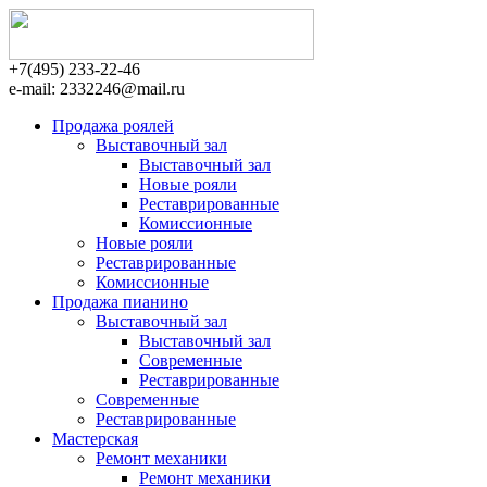
+7(495)
233-22-46
e-mail:
2332246@mail.ru
Продажа роялей
Выставочный зал
Выставочный зал
Новые рояли
Реставрированные
Комиссионные
Новые рояли
Реставрированные
Комиссионные
Продажа пианино
Выставочный зал
Выставочный зал
Современные
Реставрированные
Современные
Реставрированные
Мастерская
Ремонт механики
Ремонт механики